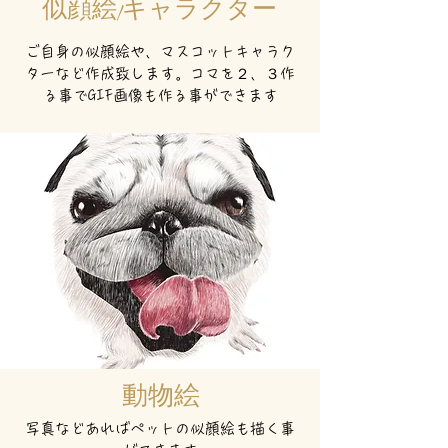
似顔絵/キャラクター
ご自身の似顔絵や、マスコットキャラク
ターなど作成致します。コマを２、３作
る事でGIF画像も作る事ができます
動物絵
写真などあればペットの似顔絵も描く事