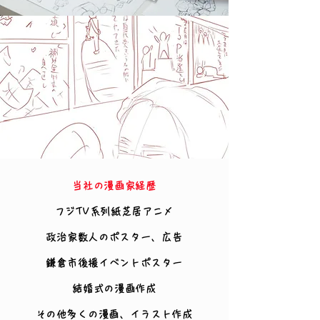
当社の漫画家経歴
フジTV系列紙芝居アニメ
政治家数人のポスター、広告
鎌倉市後援イベントポスター
結婚式の漫画作成
​その他多くの漫画、イラスト作成