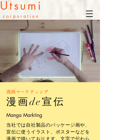
Utsumi
corporation
漫画マーケティング
漫画de宣伝
Manga Markting
当社では自社製品のパッケージ画や、
宣伝に使うイラスト、ポスターなどを
漫画で描いております。文字で伝わら