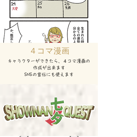
４コマ漫画
キャラクターができたら、４コマ漫画の
作成が出来ます
​SNSの宣伝にも使えます