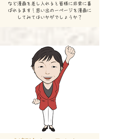
など漫画を差し入れると皆様に非常に喜
ばれるます！思い出の一ページを漫画に
してみてはいかがでしょうか？