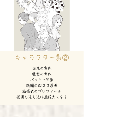
キャラクター集②
会社の案内
教室の案内
パッケージ画
新聞の四コマ漫画
結婚式のプロフィール
使用方法方法は無限大です！