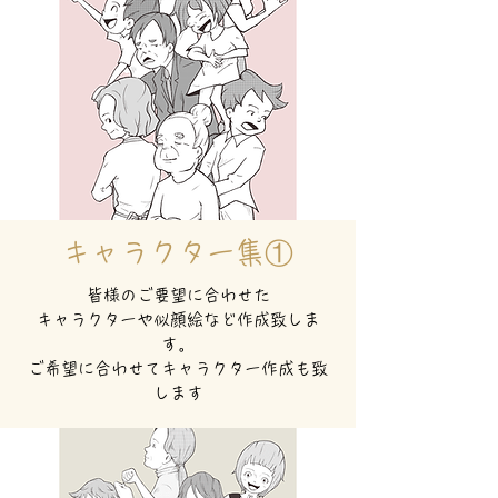
キャラクター集①
皆様のご要望に合わせた
​キャラクターや似顔絵など作成致しま
す。
​ご希望に合わせてキャラクター作成も致
します