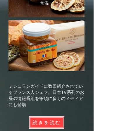
常温
ミシュランガイドに数回紹介されてい
るフランス人シェフ。日本TV系列のお
昼の情報番組を筆頭に多くのメディア
にも登場
続きを読む