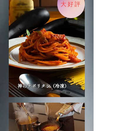
大好評
神のナポリタン（冷凍）