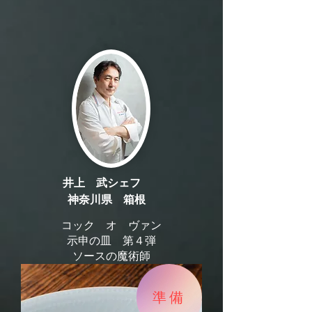
井上 武シェフ
神奈川県 箱根
コック オ ヴァン
示申の皿 第４弾
​ソースの魔術師
準備