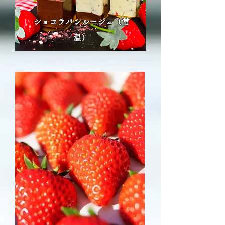
ショコラパンルージュ（常
温）