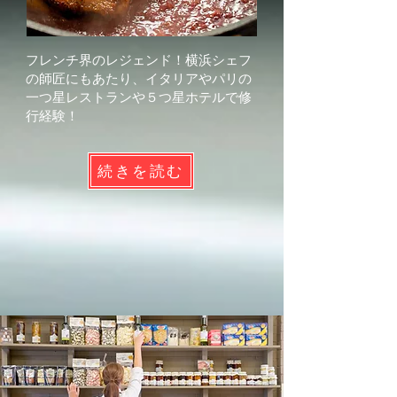
フレンチ界のレジェンド！​横浜シェフ
の師匠にもあたり、イタリアやパリの
一つ星レストランや５つ星ホテルで修
行経験！
続きを読む