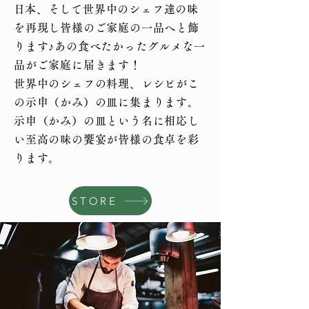
​日本、そして世界中のシェフ達の味
を再現し皆様のご家庭の一品へと飾
ります♪あの食べたかったグルメな一
品がご家庭に届きます！
世界中のシェフの料理、レシピがこ
の示申（かみ）の皿に集まります。
示申（かみ）の皿という名に相応し
い至高の味の饗宴が皆様の食卓を彩
ります。
STORE