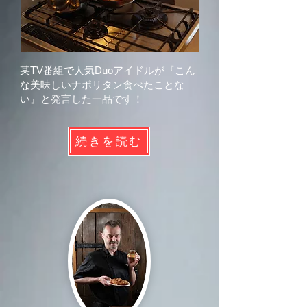
某TV番組で人気Duoアイドルが​『こん
な美味しいナポリタン食べたことな
い』と発言した一品です！
続きを読む